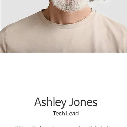
Ashley Jones
Tech Lead